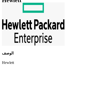
Hewlett
الوصف
Hewlett